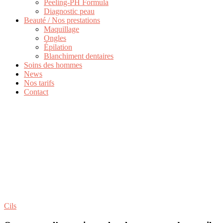
Peeling-PH Formula
Diagnostic peau
Beauté / Nos prestations
Maquillage
Ongles
Épilation
Blanchiment dentaires
Soins des hommes
News
Nos tarifs
Contact
Cils